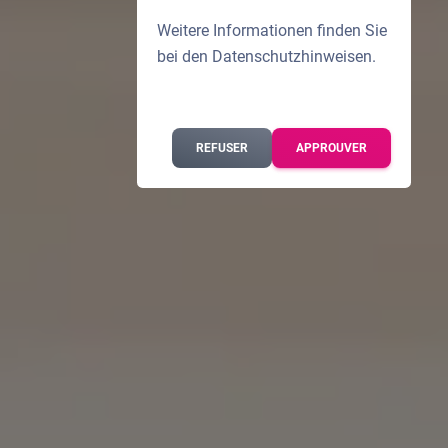
Weitere Informationen finden Sie
bei den
Datenschutzhinweisen
.
REFUSER
APPROUVER