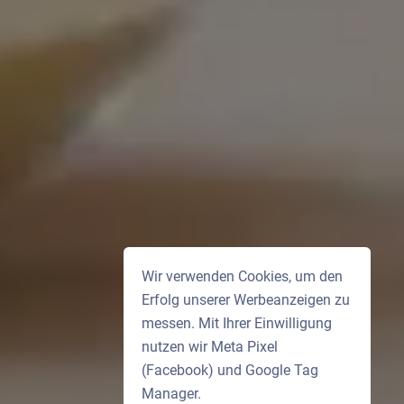
Wir verwenden Cookies, um den
Erfolg unserer Werbeanzeigen zu
messen. Mit Ihrer Einwilligung
nutzen wir Meta Pixel
(Facebook) und Google Tag
Manager.