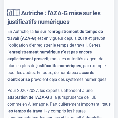
🇦🇹 Autriche : l'AZA-G mise sur les
justificatifs numériques
En Autriche, la
loi sur l'enregistrement du temps de
travail (AZA-G)
est en vigueur depuis
2019
et prévoit
l'obligation d'enregistrer le temps de travail. Certes,
l'
enregistrement numérique n'est pas encore
explicitement prescrit
, mais les autorités exigent de
plus en plus de
justificatifs numériques
, par exemple
pour les audits. En outre, de nombreux
accords
d'entreprise
prévoient déjà des systèmes numériques.
Pour 2026/2027, les experts s'attendent à une
adaptation de l'AZA-G
à la jurisprudence de l'UE,
comme en Allemagne. Particulièrement important :
tous
les temps de travail
- y compris les heures
supplémentaires, les pauses et le travail à domicile -