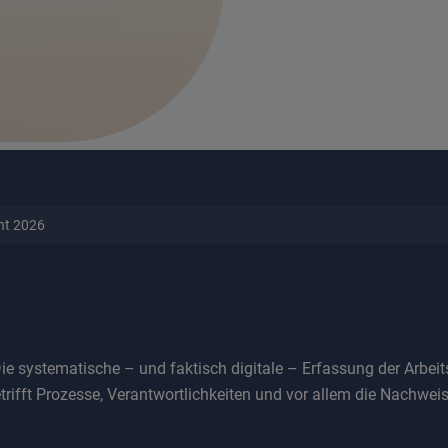
cht 2026
 Die systematische – und faktisch digitale – Erfassung der Arbe
etrifft Prozesse, Verantwortlichkeiten und vor allem die Nachwe