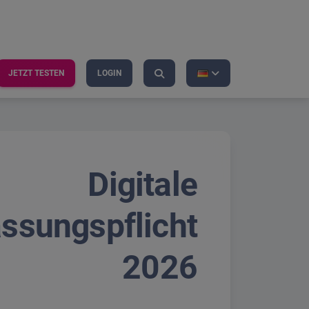
JETZT TESTEN
LOGIN
Digitale
assungspflicht
2026