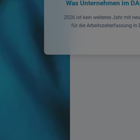
Was Unternehmen im DA
RFID Chip
2026 ist kein weiteres Jahr mit ne
für die Arbeitszeiterfassung in