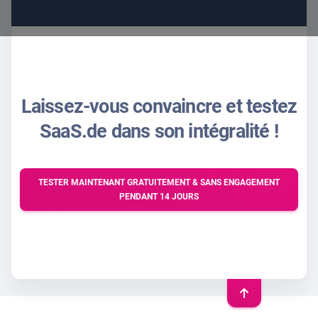
Laissez-vous convaincre et testez
SaaS.de dans son intégralité !
TESTER MAINTENANT GRATUITEMENT & SANS ENGAGEMENT
PENDANT 14 JOURS