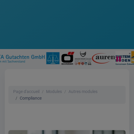
Page d'accueil
Modules
Autres modules
Compliance