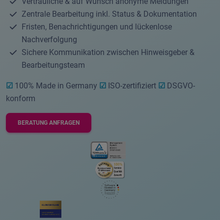
Vertrauliche & auf Wunsch anonyme Meldungen
Zentrale Bearbeitung inkl. Status & Dokumentation
Fristen, Benachrichtigungen und lückenlose
Nachverfolgung
Sichere Kommunikation zwischen Hinweisgeber &
Bearbeitungsteam
☑
100% Made in Germany
☑
ISO-zertifiziert
☑
DSGVO-
konform
BERATUNG ANFRAGEN