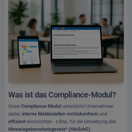
Was ist das Compliance-Modul?
Unser
Compliance-Modul
unterstützt Unternehmen
dabei,
interne Meldestellen
rechtskonform
und
effizient
einzurichten - z.Bsp. für die Umsetzung des
Hinweisgeberschutzgesetz* (HinSchG)
.