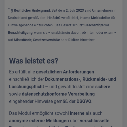
*
§ Rechtlicher Hintergrund:
Seit dem
2. Juli 2023
sind Unternehmen in
Deutschland gemäß dem
HinSchG
verpflichtet,
interne Meldestellen
für
Hinweisgebende einzurichten. Das Gesetz schützt
Beschäftigte
vor
Benachteiligung
, wenn sie – unabhängig davon, ob intern oder extern –
auf
Missstände
,
Gesetzesverstöße
oder
Risiken
hinweisen.
Was leistet es?
Es erfüllt alle
gesetzlichen Anforderungen
–
einschließlich der
Dokumentations-, Rückmelde- und
Löschungspflicht
– und gewährleistet eine
sichere
sowie
datenschutzkonforme Verarbeitung
eingehender Hinweise gemäß der
DSGVO
.
Das Modul ermöglicht sowohl
interne
als auch
anonyme externe Meldungen
über
verschlüsselte