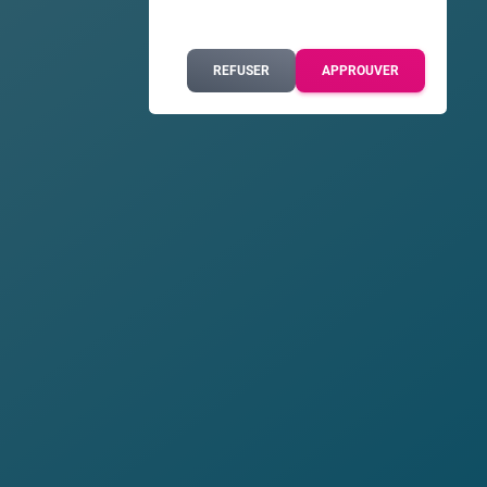
REFUSER
APPROUVER