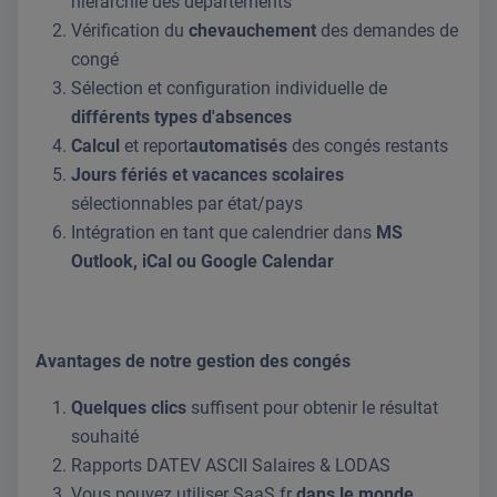
hiérarchie des départements
Vérification du
chevauchement
des demandes de
congé
Sélection et configuration individuelle de
différents types d'absences
Calcul
et report
automatisés
des congés restants
Jours fériés et vacances scolaires
sélectionnables par état/pays
Intégration en tant que calendrier dans
MS
Outlook, iCal ou Google Calendar
Avantages de notre gestion des congés
Quelques clics
suffisent pour obtenir le résultat
souhaité
Rapports DATEV ASCII Salaires & LODAS
Vous pouvez utiliser SaaS.fr
dans le monde