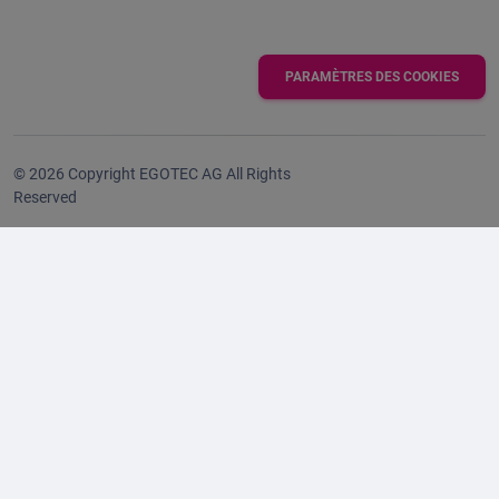
PARAMÈTRES DES COOKIES
© 2026 Copyright EGOTEC AG All Rights
Reserved