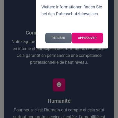
Weitere Informationen finden Sie
bei den
Datenschutzhinweisen
.
Compétence professionnelle
REFUSER
APPROUVER
Notre équipe d'assistance est régulièrement formée
en interne et participe à des formations continues.
Cela garantit en permanence une compétence
professionnelle de haut niveau.
Humanité
Pour nous, c'est l'humain qui compte et cela vaut
surtout pour notre service clientèle. L'amabilité est