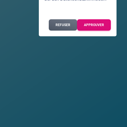
REFUSER
APPROUVER