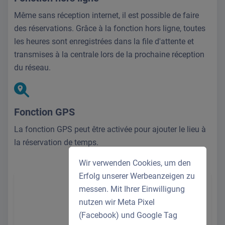
Même sans réception internet, il est possible de faire
des réservations. Grâce à la fonction hors ligne, toutes
les heures sont enregistrées dans la file d'attente et
transmises à la centrale lors de la prochaine réception
du réseau.
Fonction GPS
La fonction GPS peut être activée pour ajouter le lieu à
la réservation de temps.
Wir verwenden Cookies, um den
Erfolg unserer Werbeanzeigen zu
messen. Mit Ihrer Einwilligung
nutzen wir Meta Pixel
(Facebook) und Google Tag