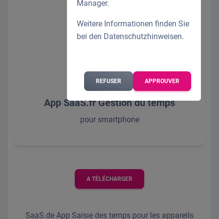
Manager.
Weitere Informationen finden Sie
bei den
Datenschutzhinweisen
.
REFUSER
APPROUVER
App SaaS.fr Gestion du temps
pour smartphone
A TÉLÉCHARGER
SaaS.de App Saisie des temps pour les appareils