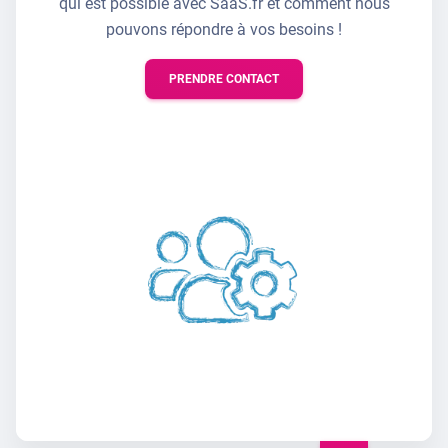
qui est possible avec SaaS.fr et comment nous
pouvons répondre à vos besoins !
PRENDRE CONTACT