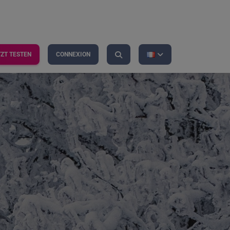
TZT TESTEN
CONNEXION