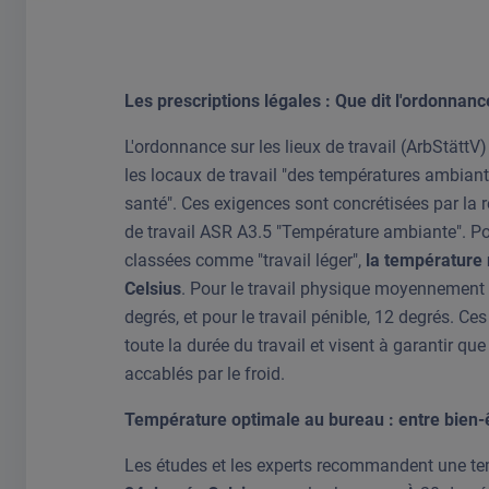
Les prescriptions légales : Que dit l'ordonnance
L'ordonnance sur les lieux de travail (ArbStättV) 
les locaux de travail "des températures ambiant
santé". Ces exigences sont concrétisées par la r
de travail ASR A3.5 "Température ambiante". Pou
classées comme "travail léger",
la température
Celsius
. Pour le travail physique moyennement 
degrés, et pour le travail pénible, 12 degrés. C
toute la durée du travail et visent à garantir que
accablés par le froid.
Température optimale au bureau : entre bien-ê
Les études et les experts recommandent une t