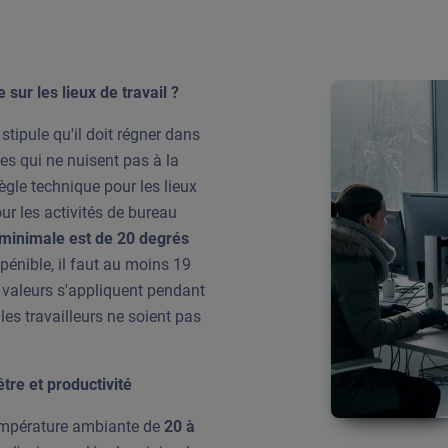
 sur les lieux de travail ?
stipule qu'il doit régner dans
es qui ne nuisent pas à la
ègle technique pour les lieux
r les activités de bureau
 minimale est de 20 degrés
pénible, il faut au moins 19
es valeurs s'appliquent pendant
 les travailleurs ne soient pas
tre et productivité
empérature ambiante de
20 à