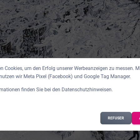
n Cookies, um den Erfolg unserer Werbeanzeigen zu messen. Mit
 nutzen wir Meta Pixel (Facebook) und Google Tag Manager.
rmationen finden Sie bei den
Datenschutzhinweisen
.
REFUSER