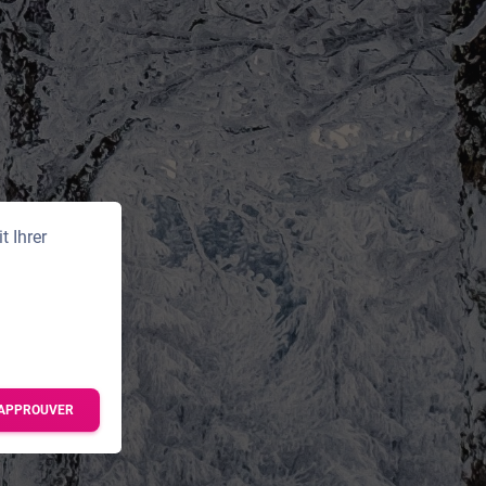
 Ihrer
APPROUVER