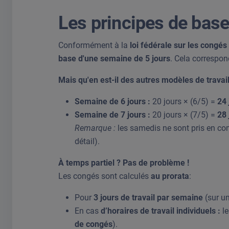
Les principes de base 
Conformément à la
loi fédérale sur les congé
base d'une semaine de 5 jours
. Cela correspo
Mais qu'en est-il des autres modèles de travail
Semaine de 6 jours :
20 jours × (6/5) =
24 
Semaine de 7 jours :
20 jours × (7/5) =
28 
Remarque :
les samedis ne sont pris en com
détail).
À temps partiel ? Pas de problème !
Les congés sont calculés
au prorata
:
Pour
3 jours de travail par semaine
(sur un
En cas
d’horaires de travail individuels :
le
de congés
).