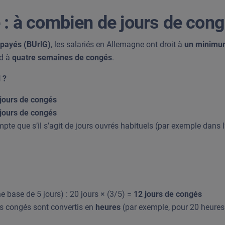
: à combien de jours de congé
s payés (BUrlG)
, les salariés en Allemagne ont droit à
un minimum
nd à
quatre semaines de congés
.
 ?
jours de congés
jours de congés
pte que s’il s’agit de jours ouvrés habituels (par exemple dans l
e base de 5 jours) : 20 jours × (3/5) =
12 jours de congés
s congés sont convertis en
heures
(par exemple, pour 20 heures