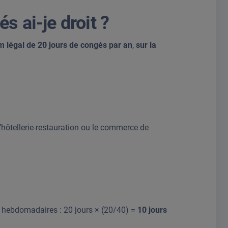
s ai-je droit ?
 légal de 20 jours de congés par an
,
sur la
’hôtellerie-restauration ou le commerce de
 hebdomadaires : 20 jours × (20/40) =
10 jours