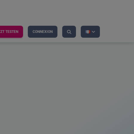
TZT TESTEN
CONNEXION