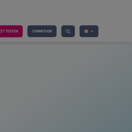
TZT TESTEN
CONNEXION