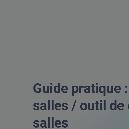
Guide pratique :
salles / outil d
salles