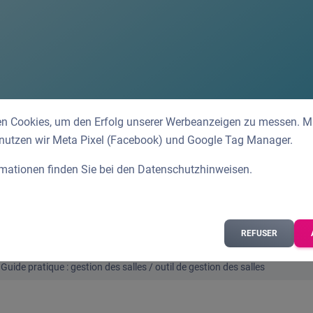
n Cookies, um den Erfolg unserer Werbeanzeigen zu messen. Mit
 nutzen wir Meta Pixel (Facebook) und Google Tag Manager.
rmationen finden Sie bei den
Datenschutzhinweisen
.
REFUSER
Guide pratique : gestion des salles / outil de gestion des salles