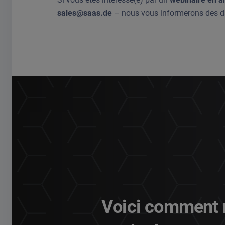
sales@saas.de
– nous vous informerons des da
Voici comment