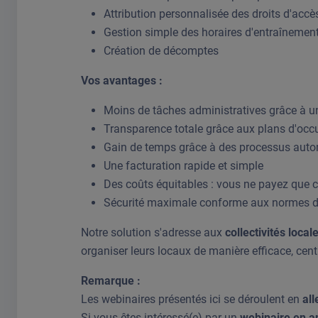
Attribution personnalisée des droits d'accès
Gestion simple des horaires d'entraînement
Création de décomptes
Vos avantages :
Moins de tâches administratives grâce à un
Transparence totale grâce aux plans d'occ
Gain de temps grâce à des processus aut
Une facturation rapide et simple
Des coûts équitables : vous ne payez que c
Sécurité maximale conforme aux normes
Notre solution s'adresse aux
collectivités local
organiser leurs locaux de manière efficace, cent
Remarque :
Les webinaires présentés ici se déroulent en
al
Si vous êtes intéressé(e) par un
webinaire en a