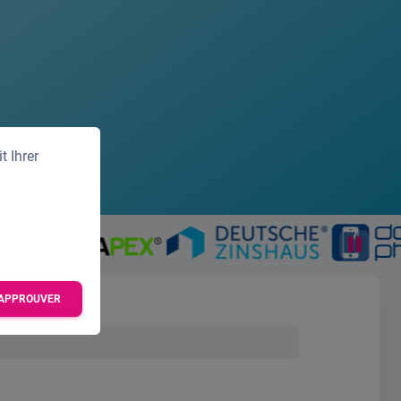
 Ihrer
APPROUVER