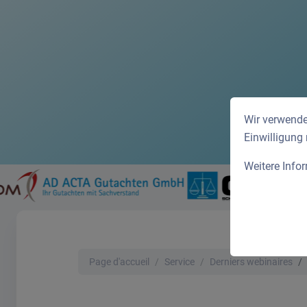
Wir verwende
Einwilligung
Weitere Info
Page d'accueil
Service
Derniers webinaires