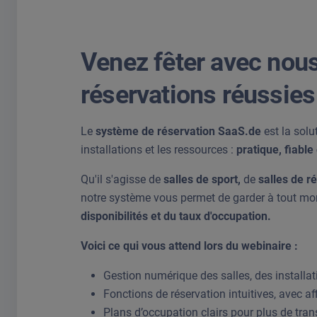
Venez fêter avec nous
réservations réussies 
Le
système de réservation SaaS.de
est la solu
installations et les ressources :
pratique, fiabl
Qu'il s'agisse de
salles de sport,
de
salles de r
notre système vous permet de garder à tout m
disponibilités et du taux d'occupation.
Voici ce qui vous attend lors du webinaire :
Gestion numérique des salles, des installat
Fonctions de réservation intuitives, avec a
Plans d’occupation clairs pour plus de tra