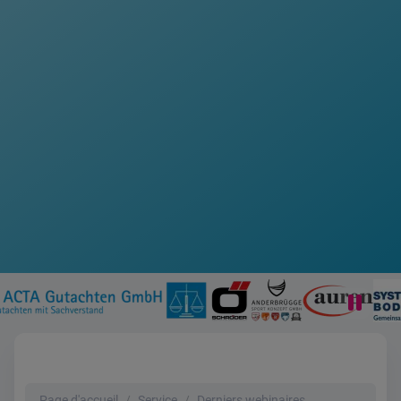
Page d'accueil
Service
Derniers webinaires