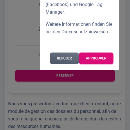
14.09.2026 • 14:00 - 15:00
(Facebook) und Google Tag
Manager.
Weitere Informationen finden Sie
23.09.2026 • 10:00 - 11:00
bei den
Datenschutzhinweisen
.
29.09.2026 • 13:00 - 14:00
REFUSER
APPROUVER
RÉSERVER
Nous vous présentons, en tant que client existant, notre
module de gestion des dossiers du personnel, afin de
vous faire gagner encore plus de temps dans la gestion
des ressources humaines.