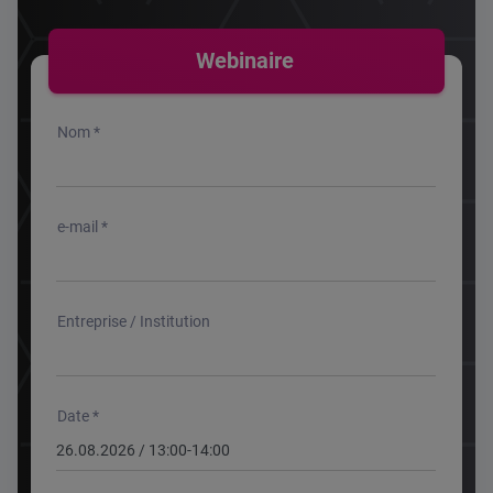
Webinaire
Nom *
e-mail *
Entreprise / Institution
Date *