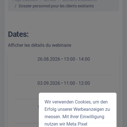
Dossier personnel pour les clients existants
Dates:
Afficher les détails du webinaire
26.08.2026 • 13:00 - 14:00
03.09.2026 • 11:00 - 12:00
Wir verwenden Cookies, um den
11.09.2026 • 09:00 - 10:00
Erfolg unserer Werbeanzeigen zu
messen. Mit Ihrer Einwilligung
nutzen wir Meta Pixel