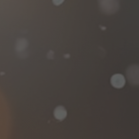
RFID Chip