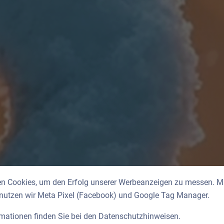
n Cookies, um den Erfolg unserer Werbeanzeigen zu messen. Mit
 nutzen wir Meta Pixel (Facebook) und Google Tag Manager.
rmationen finden Sie bei den
Datenschutzhinweisen
.