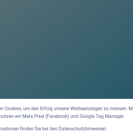
n Cookies, um den Erfolg unserer Werbeanzeigen zu messen. Mit
 nutzen wir Meta Pixel (Facebook) und Google Tag Manager.
rmationen finden Sie bei den
Datenschutzhinweisen
.