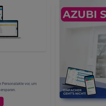
e Personalakte vor, um
 ersparen.