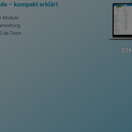
de – kompakt erklärt
er Module
Verwaltung
aS.de Team