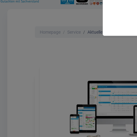
Homepage
Service
Aktuelle Webinare