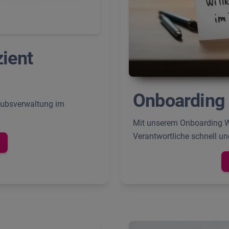
zient
Onboarding 
laubsverwaltung im
Mit unserem Onboarding We
Verantwortliche schnell un