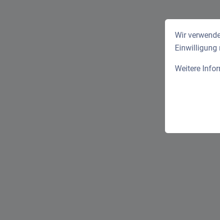
Wir verwende
Einwilligung
Weitere Info