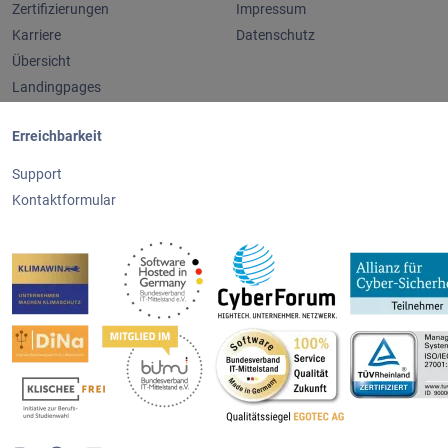
Zertifizierungen
Impressum
Karriere
Datenschutz
Übersicht
Landingpages
Erreichbarkeit
Support
Kontaktformular