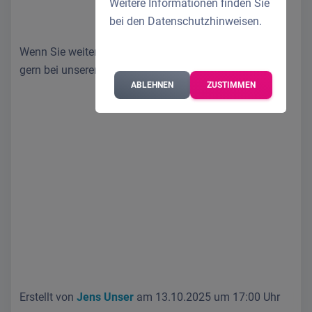
Weitere Informationen finden Sie
bei den
Datenschutzhinweisen
.
Wenn Sie weitere Fragen haben, dann melden Sie sich
gern bei unserem
Support-Team
.
ABLEHNEN
ZUSTIMMEN
Erstellt von
Jens Unser
am 13.10.2025 um 17:00 Uhr