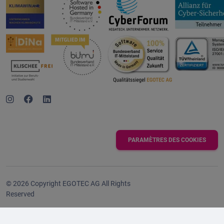
PARAMÈTRES DES COOKIES
© 2026 Copyright EGOTEC AG All Rights
Reserved