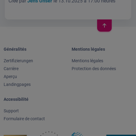
Créé par
Jens Unser
le 13.10.2025 à 17:00 heures
Généralités
Mentions légales
Zertifizierungen
Mentions légales
Carrière
Protection des données
Aperçu
Landingpages
Accessibilité
Support
Formulaire de contact