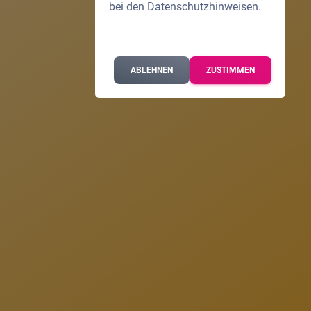
bei den
Datenschutzhinweisen
.
ABLEHNEN
ZUSTIMMEN