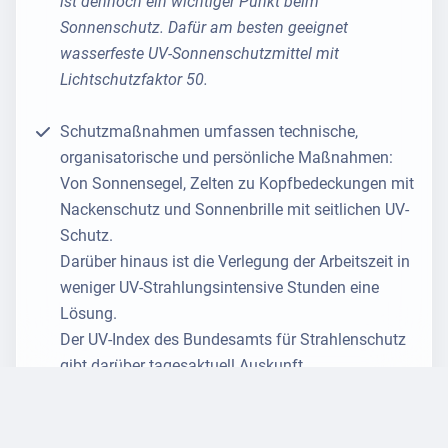
ist dennoch ein wichtiger Punkt beim
Sonnenschutz. Dafür am besten geeignet
wasserfeste UV-Sonnenschutzmittel mit
Lichtschutzfaktor 50.
Schutzmaßnahmen umfassen technische,
organisatorische und persönliche Maßnahmen:
Von Sonnensegel, Zelten zu Kopfbedeckungen mit
Nackenschutz und Sonnenbrille mit seitlichen UV-
Schutz.
Darüber hinaus ist die Verlegung der Arbeitszeit in
weniger UV-Strahlungsintensive Stunden eine
Lösung.
Der UV-Index des Bundesamts für Strahlenschutz
gibt darüber tagesaktuell Auskunft.
Unser Tipp
: Die BG BAU bietet
Förderung für
Arbeitsschutzmittel
an