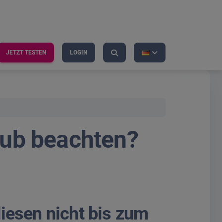
JETZT TESTEN
LOGIN
ub beachten?
iesen nicht bis zum