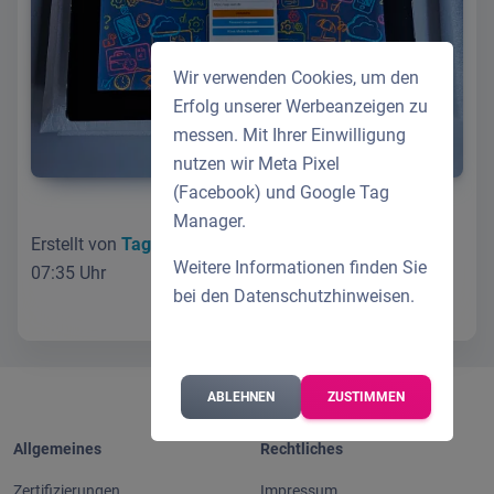
Wir verwenden Cookies, um den
Erfolg unserer Werbeanzeigen zu
messen. Mit Ihrer Einwilligung
nutzen wir Meta Pixel
(Facebook) und Google Tag
Manager.
Erstellt von
Tagliarina Sabrina
am 31.01.2024 um
Weitere Informationen finden Sie
07:35 Uhr
bei den
Datenschutzhinweisen
.
ABLEHNEN
ZUSTIMMEN
Allgemeines
Rechtliches
Zertifizierungen
Impressum