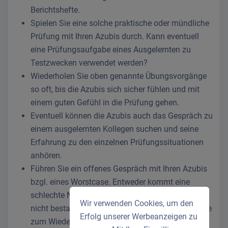
Berichtshefte.
Spielen Sie eine solche praktische oder mündliche
Prüfung mit Ihren Azubis durch. Kann eventuell
eine Prüfungsaufgabe eines Ausgelernten zu
Testzwecken verwendet werden?
Wiederholen Sie oben genannte Übungsvorgänge
so oft, bis die Azubis sich sicher fühlen und mit
einem guten Gefühl in die Prüfung gehen.
Eventuell können die Azubis auch das Gespräch zu
einem ausgelernten Kollegen suchen und seine
Erfahrung zu den einzelnen Prüfungssituationen
anhören.
Führen Sie ein offenes Gespräch mit Ihren Azubis
bzgl. eines Worstcase. Entweder kommt eine
schlechte Note dabei raus oder die Prüfung wird
Wir verwenden Cookies, um den
nicht bestanden. Doch selbst dann gibt es Termine
Erfolg unserer Werbeanzeigen zu
zum Wiederholen. Eine nicht bestandene Prüfung