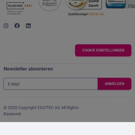
COOKIE EINSTELLUNGEN
Newsletter abonnieren
E-Mail
© 2026 Copyright EGOTEC AG All Rights
Reserved