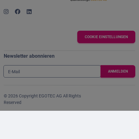
COOKIE EINSTELLUNGEN
Newsletter abonnieren
E-Mail
© 2026 Copyright EGOTEC AG All Rights
Reserved