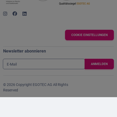
COOKIE EINSTELLUNGEN
Newsletter abonnieren
E-Mail
© 2026 Copyright EGOTEC AG All Rights
Reserved