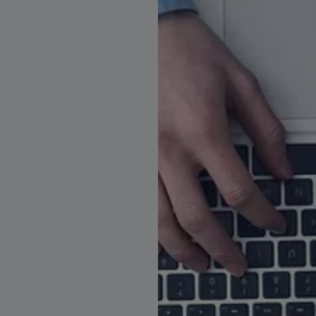
RFID Chip