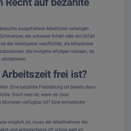
 Recht auf bezahlte
tbesuchs ausgefallene Arbeitszeit verlangen
Schmerzen, ein schwerer Infekt oder ein Unfall
 der Arbeitgeber verpflichtet, die Mitarbeiter
lutabnahmen, die morgens erfolgen müssen, da
s akzeptieren.
rbeitszeit frei ist?
len. Eine bezahlte Freistellung ist bereits dann
chte. Doch was ist, wenn es zwar
 Monaten verfügbar ist? Eine einheitliche
dwie möglich ist, muss der Arbeitnehmer die
egehrt und entsprechend oft schon weit im