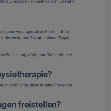
Arztbesuche haben. Handelt es sich um keine
eitgeber verlangen, diese Flexibilität für
er die versäumte Zeit an anderen Tagen
lte Freistellung erfolgt nur für begründete
hysiotherapie?
mer verpflichtet, diese in seine Freizeit zu
gen freistellen?