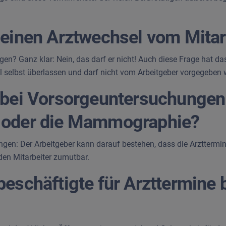
 einen Arztwechsel vom Mitar
gen? Ganz klar: Nein, das darf er nicht! Auch diese Frage hat d
hl selbst überlassen und darf nicht vom Arbeitgeber vorgegeben
 bei Vorsorgeuntersuchungen 
 oder die Mammographie?
kungen: Der Arbeitgeber kann darauf bestehen, dass die Arztter
den Mitarbeiter zumutbar.
eschäftigte für Arzttermine be