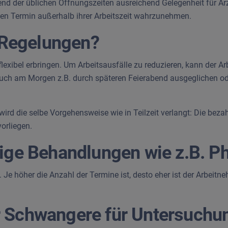
ährend der üblichen Öffnungszeiten ausreichend Gelegenheit für 
inen Termin außerhalb ihrer Arbeitszeit wahrzunehmen.
t-Regelungen?
 flexibel erbringen. Um Arbeitsausfälle zu reduzieren, kann der Arb
such am Morgen z.B. durch späteren Feierabend ausgeglichen od
wird die selbe Vorgehensweise wie in Teilzeit verlangt: Die bezah
orliegen.
ßige Behandlungen wie z.B. P
. Je höher die Anzahl der Termine ist, desto eher ist der Arbeitneh
 Schwangere für Untersuchun