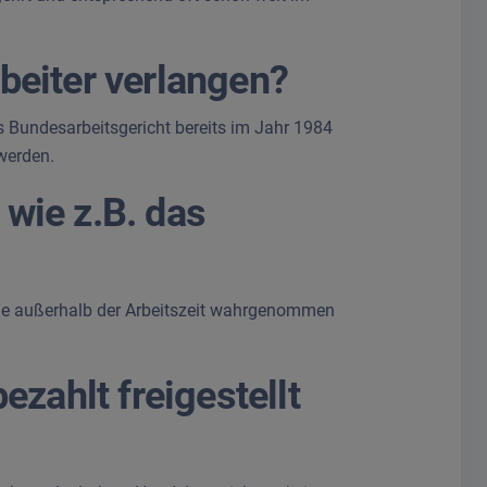
beiter verlangen?
as Bundesarbeitsgericht bereits im Jahr 1984
 werden.
wie z.B. das
mine außerhalb der Arbeitszeit wahrgenommen
zahlt freigestellt