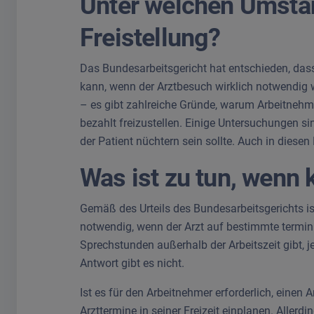
Unter welchen Umstän
Freistellung?
Das Bundesarbeitsgericht hat entschieden, dass
kann, wenn der Arztbesuch wirklich notwendig w
– es gibt zahlreiche Gründe, warum Arbeitnehmer
bezahlt freizustellen. Einige Untersuchungen 
der Patient nüchtern sein sollte. Auch in diese
Was ist zu tun, wenn k
Gemäß des Urteils des Bundesarbeitsgerichts ist 
notwendig, wenn der Arzt auf bestimmte termi
Sprechstunden außerhalb der Arbeitszeit gibt, j
Antwort gibt es nicht.
Ist es für den Arbeitnehmer erforderlich, eine
Arzttermine in seiner Freizeit einplanen. Aller