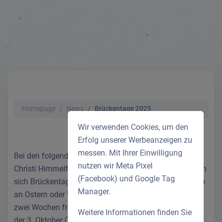
Homepage
News
Brückentage 2025
Wir verwenden Cookies, um den
Erfolg unserer Werbeanzeigen zu
messen. Mit Ihrer Einwilligung
Bei den folgenden Feiertagen wie Neujahr, Ostern,
nutzen wir Meta Pixel
Christi Himmelfahrt, Pfingsten und Weihnachten lassen
(Facebook) und Google Tag
sich Brückentage gut nutzen. Beispielsweise kann man
Manager.
an Ostern oder Weihnachten mit wenigen Tagen bis zu
zwei Wochen frei nehmen. Besonders günstig ist auch
Weitere Informationen finden Sie
der 3. Oktober (Tag der Deutschen Einheit), der auf