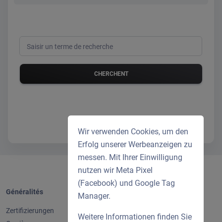
Saisir un terme de recherche
Wir verwenden Cookies, um den
Erfolg unserer Werbeanzeigen zu
messen. Mit Ihrer Einwilligung
nutzen wir Meta Pixel
(Facebook) und Google Tag
Généralités
Mentions légales
Manager.
Zertifizierungen
Mentions légales
Weitere Informationen finden Sie