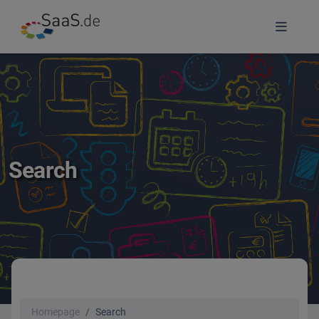
Search
Homepage
Search