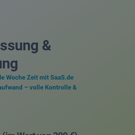
fassung &
ung
de Woche Zeit mit SaaS.de
ufwand – volle Kontrolle &