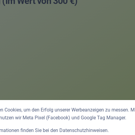
 (im Wert von 300 €)
n Cookies, um den Erfolg unserer Werbeanzeigen zu messen. Mit
 nutzen wir Meta Pixel (Facebook) und Google Tag Manager.
rmationen finden Sie bei den
Datenschutzhinweisen
.