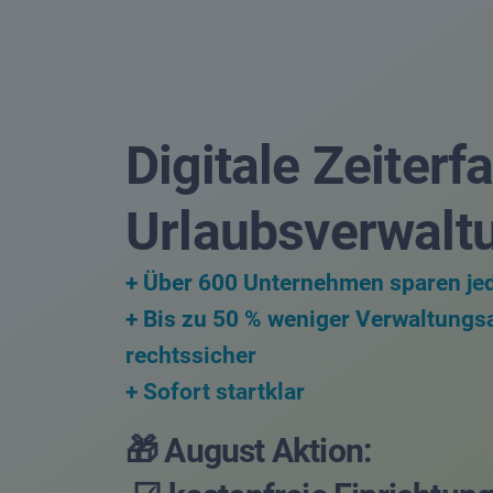
Digitale Zeiter
Urlaubsverwalt
+ Über 600 Unternehmen sparen je
+ Bis zu 50 % weniger Verwaltungsa
rechtssicher
+ Sofort startklar
🎁 August Aktion: