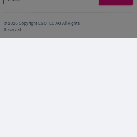
© 2026 Copyright EGOTEC AG All Rights
Reserved