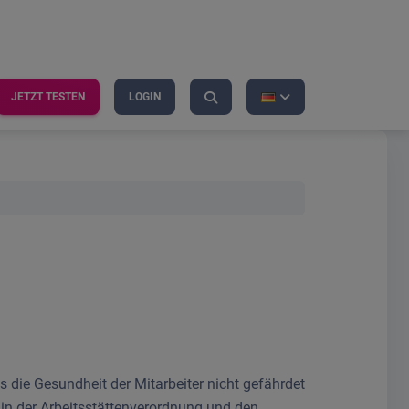
JETZT TESTEN
LOGIN
 die Gesundheit der Mitarbeiter nicht gefährdet
 in der Arbeitsstättenverordnung und den