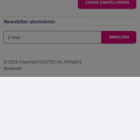
COOKIE EINSTELLUNGEN
Newsletter abonnieren
E-Mail
© 2026 Copyright EGOTEC AG All Rights
Reserved